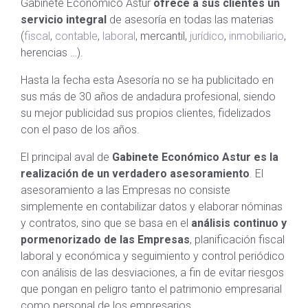
Gabinete Económico Astur
ofrece a sus clientes un
servicio integral
de asesoría en todas las materias
(
fiscal
,
contable
,
laboral
, mercantil,
jurídico
,
inmobiliario
,
herencias …).
Hasta la fecha esta Asesoría no se ha publicitado en
sus más de 30 años de andadura profesional, siendo
su mejor publicidad sus propios clientes, fidelizados
con el paso de los años.
El principal aval de
Gabinete Económico Astur es la
realización de un verdadero asesoramiento
. El
asesoramiento a las Empresas no consiste
simplemente en contabilizar datos y elaborar nóminas
y contratos, sino que se basa en el
análisis continuo y
pormenorizado de las Empresas
, planificación fiscal
laboral y económica y seguimiento y control periódico
con análisis de las desviaciones, a fin de evitar riesgos
que pongan en peligro tanto el patrimonio empresarial
como personal de los empresarios.