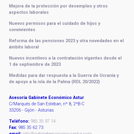
Mejora de la protección por desempleo y otros
aspectos laborales
Nuevos permisos para el cuidado de hijos y
convivientes
Reforma de las pensiones 2023 y otra novedades en el
ámbito laboral
Nuevos incentivos a la contratación vigentes desde el
1 de septiembre de 2023
Medidas para dar respuesta a la Guerra de Ucrania y
de apoyo a la isla de la Palma (RDL 20/2022)
Asesoría Gabinete Económico Astur
C/Marqués de San Esteban, nº 8, 2ºB-C
33206 - Gijón - Asturias
Teléfono:
985 35 97 14
Fax:
985 35 62 73
email:
info@gabineteeconomicoastur.com