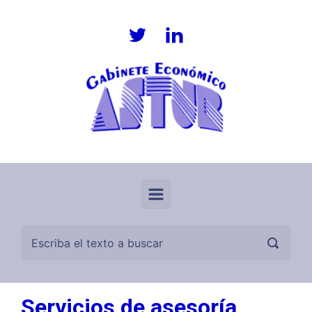
Saltar al contenido principal
Servicios de asesoría