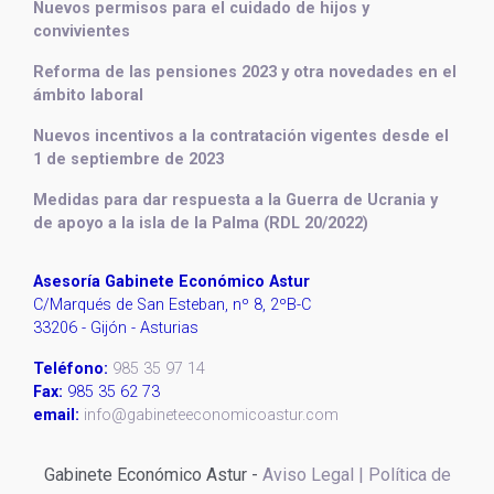
Nuevos permisos para el cuidado de hijos y
convivientes
Reforma de las pensiones 2023 y otra novedades en el
ámbito laboral
Nuevos incentivos a la contratación vigentes desde el
1 de septiembre de 2023
Medidas para dar respuesta a la Guerra de Ucrania y
de apoyo a la isla de la Palma (RDL 20/2022)
Asesoría Gabinete Económico Astur
C/Marqués de San Esteban, nº 8, 2ºB-C
33206 - Gijón - Asturias
Teléfono:
985 35 97 14
Fax:
985 35 62 73
email:
info@gabineteeconomicoastur.com
Gabinete Económico Astur -
Aviso Legal |
Política de