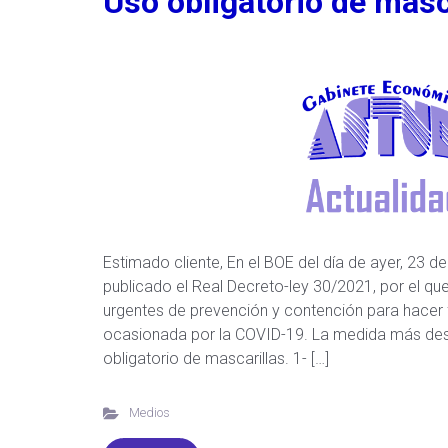
Uso obligatorio de masc
Estimado cliente, En el BOE del día de ayer, 23 d
publicado el Real Decreto-ley 30/2021, por el q
urgentes de prevención y contención para hacer fre
ocasionada por la COVID-19. La medida más dest
obligatorio de mascarillas. 1- […]
Medios