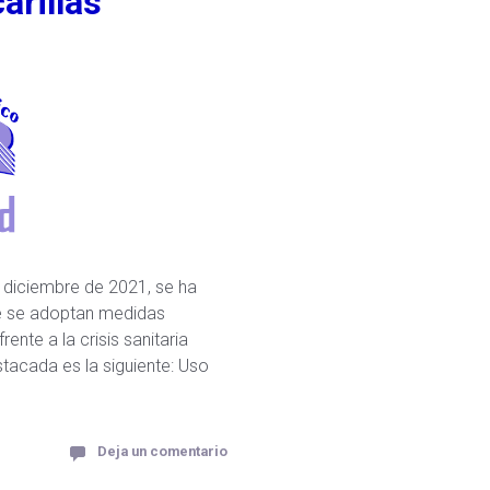
arillas
e diciembre de 2021, se ha
ue se adoptan medidas
nte a la crisis sanitaria
acada es la siguiente: Uso
Deja un comentario