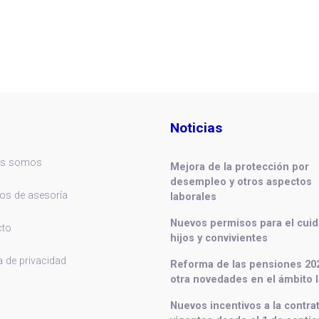
Noticias
es somos
Mejora de la protección por
desempleo y otros aspectos
ios de asesoría
laborales
Nuevos permisos para el cui
cto
hijos y convivientes
a de privacidad
Reforma de las pensiones 20
otra novedades en el ámbito l
Nuevos incentivos a la contra