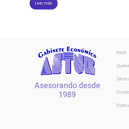
Leer más
Inicio
Quién
Servic
Asesorando desde
Conta
1989
Polític